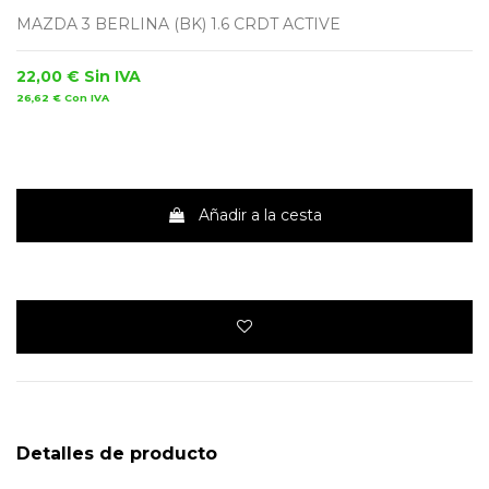
MAZDA 3 BERLINA (BK) 1.6 CRDT ACTIVE
22,00 €
Sin IVA
26,62 €
Con IVA
Añadir a la cesta
Detalles de producto