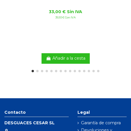
33,00 € Sin IVA
39,93 € Con IVA
Añadir a la cesta
Contacto
Legal
DESGUACES CESAR SL
Garantía de compra
Devoluciones y