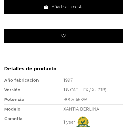
Añadir a la cesta
Detalles de producto
Año fabricación
1997
Versión
1.8 CAT (LFX / XU7JB)
Potencia
90CV 66KW
Modelo
XANTIA BERLINA
Garantia
1 year