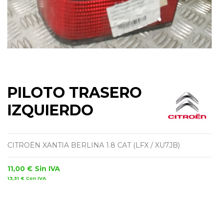
PILOTO TRASERO
IZQUIERDO
CITROËN XANTIA BERLINA 1.8 CAT (LFX / XU7JB)
11,00 €
Sin IVA
13,31 €
Con IVA