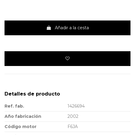
Añadir a la cesta
Detalles de producto
Ref. fab.
1426694
Año fabricación
2002
Código motor
F6JA