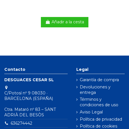
Añadir a la cesta
Contacto
Legal
DESGUACES CESAR SL
Garantía de compra
Devoluciones y
entrega
C/Potosí nº 9 08030 ·
BARCELONA (ESPAÑA)
Términos y
condiciones de uso
Ctra. Mataró nº 83 – SANT
Aviso Legal
ADRIÀ DEL BESÒS
Política de privacidad
636274442
Política de cookies