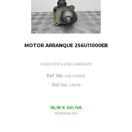
MOTOR ARRANQUE 2S6U11000EB
FORD FIESTA (CBK) AMBIENTE
Ref. fab:
2S6U11000EB
Ref. loc:
4351118
18,18 € Sin IVA
22,00 € Con IVA