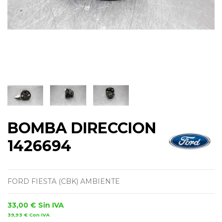
BOMBA DIRECCION
1426694
FORD FIESTA (CBK) AMBIENTE
33,00 €
Sin IVA
39,93 €
Con IVA