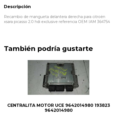
Descripción
Recambio de mangueta delantera derecha para citroën
xsara picasso 2.0 hdi exclusive referencia OEM IAM 364754
También podría gustarte
CENTRALITA MOTOR UCE 9642014980 193823
9642014980