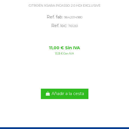
CITROËN XSARA PICASSO 2.0 HDI EXCLUSIVE
Ref. fab:
9642014980
Ref. loc:
761261
11,00 € Sin IVA
13,31 € Con IVA
Añadir a la cesta