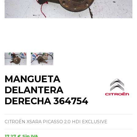
MANGUETA
DELANTERA
DERECHA 364754
CITROËN XSARA PICASSO 2.0 HDI EXCLUSIVE
17,27 €
Sin IVA