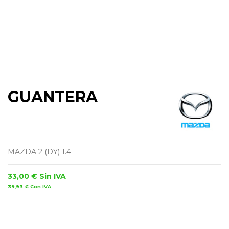
GUANTERA
MAZDA 2 (DY) 1.4
33,00 €
Sin IVA
39,93 €
Con IVA