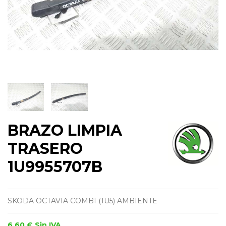
BRAZO LIMPIA
TRASERO
1U9955707B
SKODA OCTAVIA COMBI (1U5) AMBIENTE
6,60 €
Sin IVA