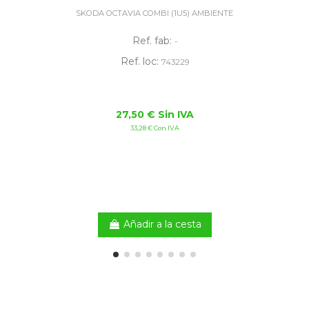
SKODA OCTAVIA COMBI (1U5) AMBIENTE
Ref. fab:
-
Ref. loc:
743229
27,50 € Sin IVA
33,28 € Con IVA
Añadir a la cesta