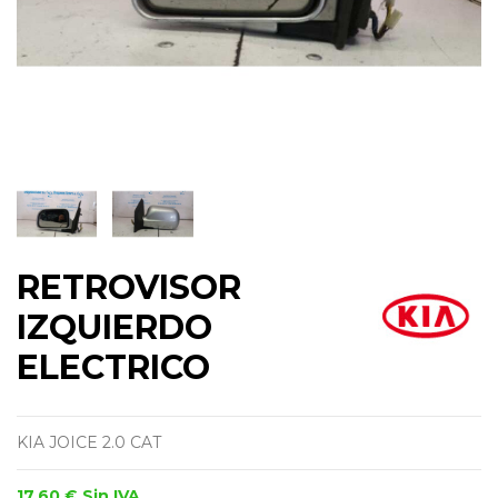
RETROVISOR
IZQUIERDO
ELECTRICO
KIA JOICE 2.0 CAT
17,60 €
Sin IVA