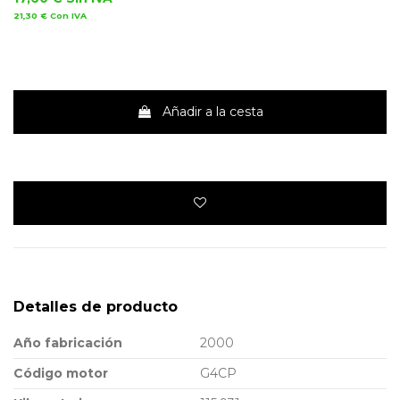
21,30 €
Con IVA
Añadir a la cesta
Detalles de producto
Año fabricación
2000
Código motor
G4CP