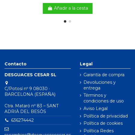
Añadir a la cesta
Contacto
Legal
DESGUACES CESAR SL
Garantía de compra
Devoluciones y
entrega
C/Potosí nº 9 08030 ·
BARCELONA (ESPAÑA)
Términos y
condiciones de uso
Ctra. Mataró nº 83 – SANT
Aviso Legal
ADRIÀ DEL BESÒS
Política de privacidad
636274442
Política de cookies
Política Redes