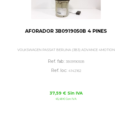
AFORADOR 3B0919050B 4 PINES
VOLKSWAGEN PASSAT BERLINA (3B3) ADVANCE 4MOTION
Ref. fab:
3B0919050B
Ref. loc:
4142162
37,59 € Sin IVA
45,48 € Con IVA