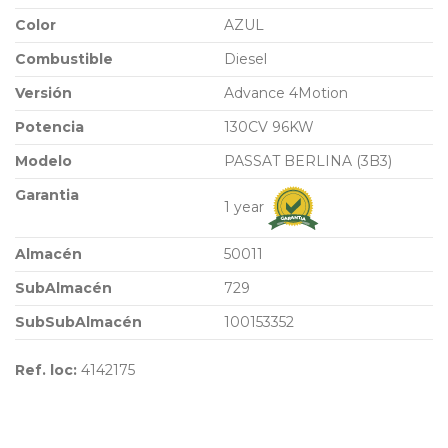
Color
AZUL
Combustible
Diesel
Versión
Advance 4Motion
Potencia
130CV 96KW
Modelo
PASSAT BERLINA (3B3)
Garantia
1 year
Almacén
50011
SubAlmacén
729
SubSubAlmacén
100153352
Ref. loc:
4142175