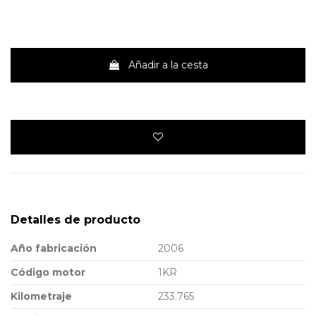
Añadir a la cesta
Detalles de producto
Año fabricación
2006
Código motor
1KR
Kilometraje
233.765