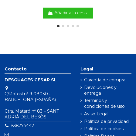
Añadir a la cesta
Contacto
Legal
DESGUACES CESAR SL
Garantía de compra
Devoluciones y
entrega
C/Potosí nº 9 08030 ·
BARCELONA (ESPAÑA)
Términos y
condiciones de uso
Ctra. Mataró nº 83 – SANT
Aviso Legal
ADRIÀ DEL BESÒS
Política de privacidad
636274442
Política de cookies