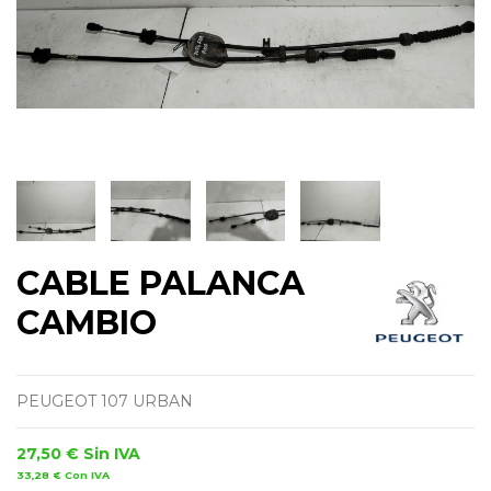
CABLE PALANCA
CAMBIO
PEUGEOT 107 URBAN
27,50 €
Sin IVA
33,28 €
Con IVA