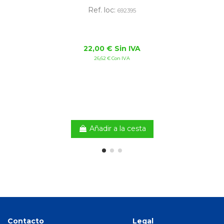
Ref. loc:
692395
22,00 € Sin IVA
26,62 € Con IVA
Añadir a la cesta
Contacto
Legal