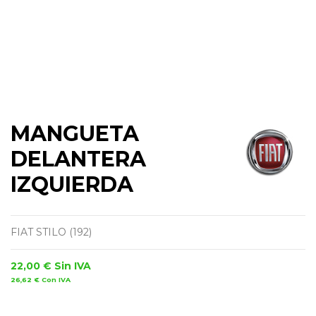
MANGUETA
DELANTERA
IZQUIERDA
FIAT STILO (192)
22,00 €
Sin IVA
26,62 €
Con IVA