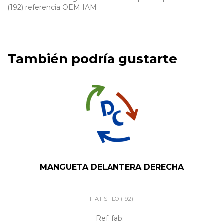
(192) referencia OEM IAM
También podría gustarte
MANGUETA DELANTERA DERECHA
FIAT STILO (192)
Ref. fab:
-