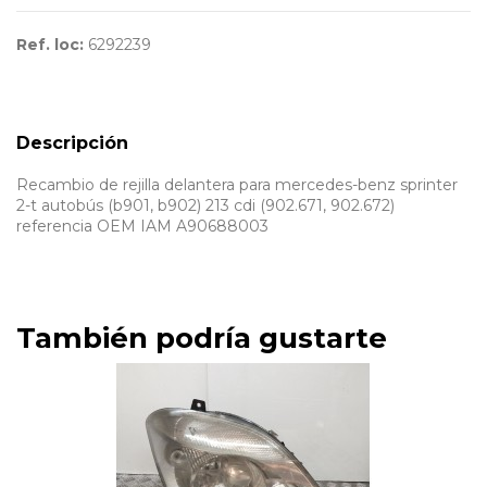
Ref. loc:
6292239
Descripción
Recambio de rejilla delantera para mercedes-benz sprinter
2-t autobús (b901, b902) 213 cdi (902.671, 902.672)
referencia OEM IAM A90688003
También podría gustarte