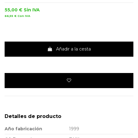
55,00 €
Sin IVA
66,55 €
Con IVA
Añadir a la cesta
Detalles de producto
Año fabricación
1999