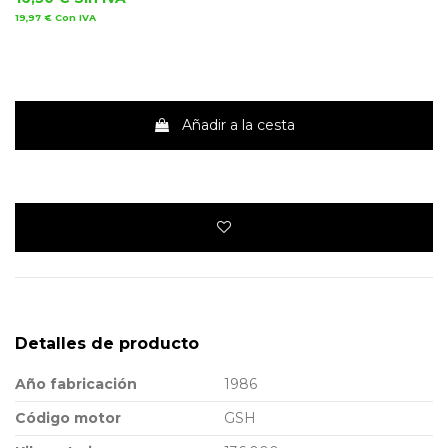
19,97 €
Con IVA
Añadir a la cesta
Detalles de producto
Año fabricación
1986
Código motor
GSH