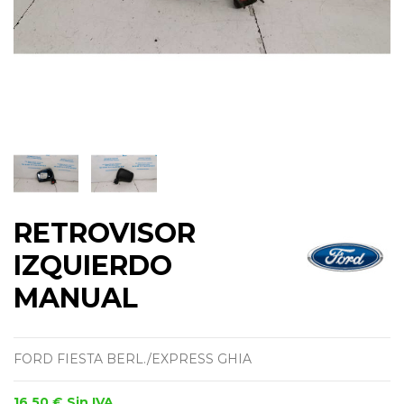
RETROVISOR
IZQUIERDO
MANUAL
FORD FIESTA BERL./EXPRESS GHIA
16,50 €
Sin IVA