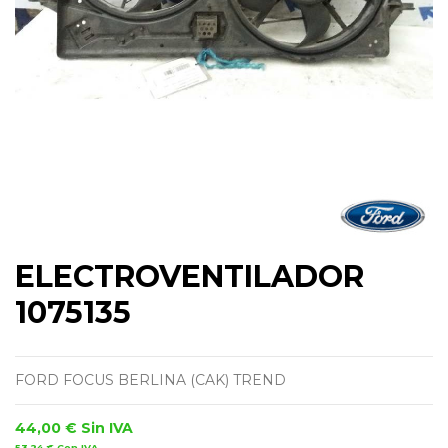
ELECTROVENTILADOR
1075135
FORD FOCUS BERLINA (CAK) TREND
44,00 €
Sin IVA
53,24 €
Con IVA