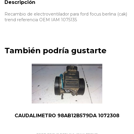
Descripción
Recambio de electroventilador para ford focus berlina (cak)
trend referencia OEM IAM 1075135
También podría gustarte
CAUDALIMETRO 98AB12B579DA 1072308