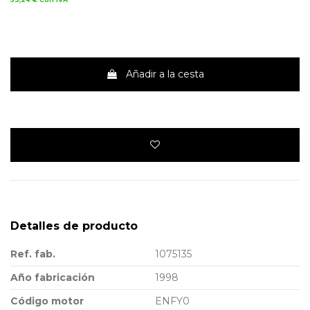
Añadir a la cesta
Detalles de producto
Ref. fab.
1075135
Año fabricación
1998
Código motor
ENFY0