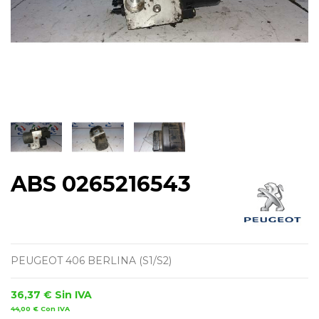
ABS 0265216543
PEUGEOT 406 BERLINA (S1/S2)
36,37 €
Sin IVA
44,00 €
Con IVA