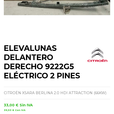
ELEVALUNAS
DELANTERO
DERECHO 9222G5
ELÉCTRICO 2 PINES
CITROËN XSARA BERLINA 2.0 HDI ATTRACTION (66KW)
33,00 €
Sin IVA
39,93 €
Con IVA