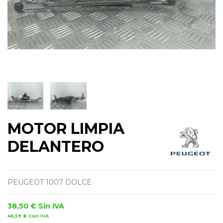
MOTOR LIMPIA
DELANTERO
PEUGEOT 1007 DOLCE
38,50 €
Sin IVA
46,59 €
Con IVA