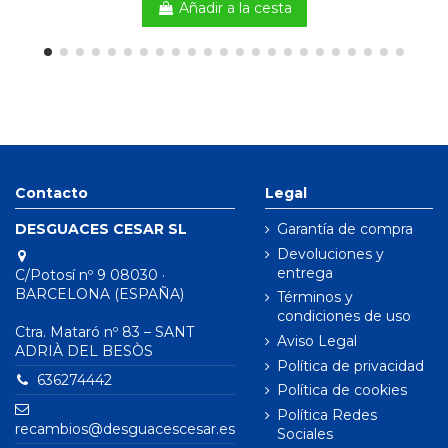
Añadir a la cesta
Contacto
Legal
DESGUACES CESAR SL
Garantía de compra
Devoluciones y
entrega
C/Potosí nº 9 08030 ·
BARCELONA (ESPAÑA)
Términos y
condiciones de uso
Ctra. Mataró nº 83 – SANT
Aviso Legal
ADRIÀ DEL BESÒS
Política de privacidad
636274442
Política de cookies
Política Redes
recambios@desguacescesar.es
Sociales