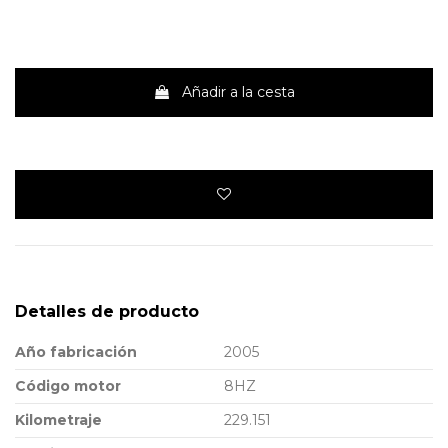
Añadir a la cesta
Detalles de producto
Año fabricación
2005
Código motor
8HZ
Kilometraje
229.151