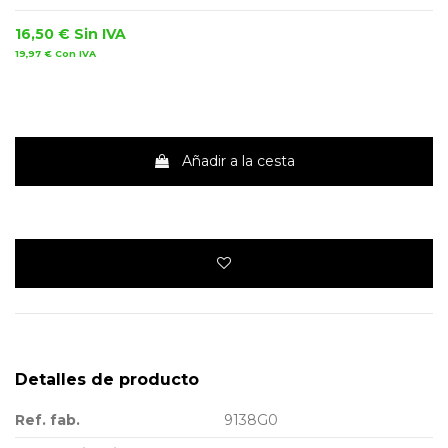
16,50 €
Sin IVA
19,97 €
Con IVA
Añadir a la cesta
Detalles de producto
Ref. fab.
9138G0