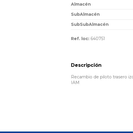
Almacén
SubAlmacén
SubSubAlmacén
Ref. loc:
640751
Descripción
Recambio de piloto trasero izq
IAM