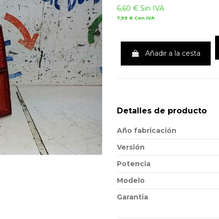
6,60 €
Sin IVA
7,99 €
Con IVA
Añadir a la cesta
Detalles de producto
Año fabricación
Versión
Potencia
Modelo
Garantia