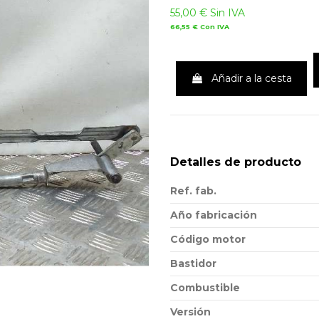
55,00 €
Sin IVA
66,55 €
Con IVA
Añadir a la cesta
Detalles de producto
Ref. fab.
Año fabricación
Código motor
Bastidor
Combustible
Versión