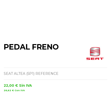
PEDAL FRENO
SEAT ALTEA (5P1) REFERENCE
22,00 €
Sin IVA
26,62 €
Con IVA