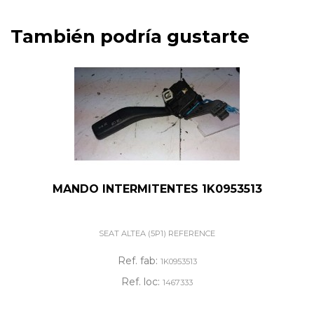
También podría gustarte
MANDO INTERMITENTES 1K0953513
SEAT ALTEA (5P1) REFERENCE
Ref. fab:
1K0953513
Ref. loc:
1467333