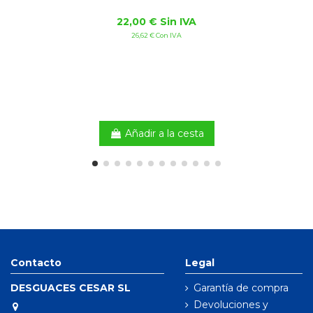
22,00 € Sin IVA
26,62 € Con IVA
Añadir a la cesta
Contacto
Legal
DESGUACES CESAR SL
Garantía de compra
Devoluciones y