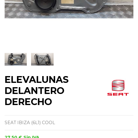
ELEVALUNAS
DELANTERO
DERECHO
SEAT IBIZA (6L1) COOL
27,50 €
Sin IVA