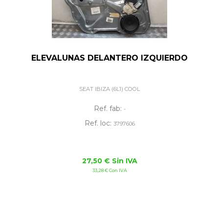
ELEVALUNAS DELANTERO IZQUIERDO
SEAT IBIZA (6L1) COOL
Ref. fab:
-
Ref. loc:
3797606
27,50 € Sin IVA
33,28 € Con IVA