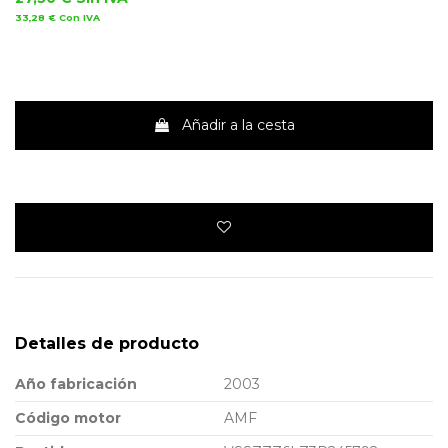
33,28 €
Con IVA
Añadir a la cesta
Detalles de producto
Año fabricación
2003
Código motor
AMF