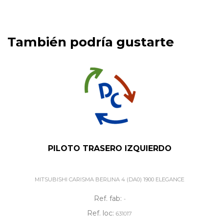
También podría gustarte
PILOTO TRASERO IZQUIERDO
MITSUBISHI CARISMA BERLINA 4 (DA0) 1900 ELEGANCE
Ref. fab:
-
Ref. loc:
631017