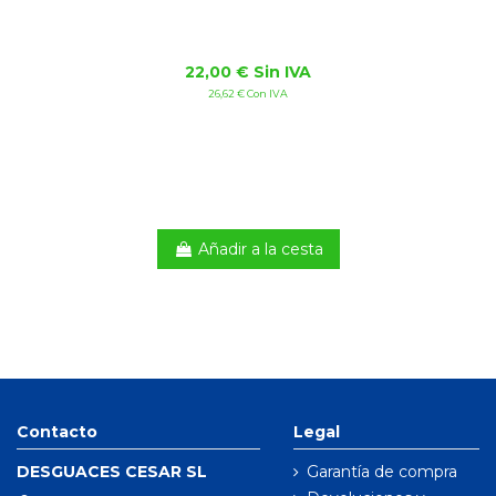
22,00 € Sin IVA
26,62 € Con IVA
Añadir a la cesta
Contacto
Legal
DESGUACES CESAR SL
Garantía de compra