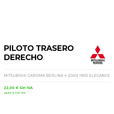
PILOTO TRASERO
DERECHO
MITSUBISHI CARISMA BERLINA 4 (DA0) 1900 ELEGANCE
22,00 €
Sin IVA
26,62 €
Con IVA