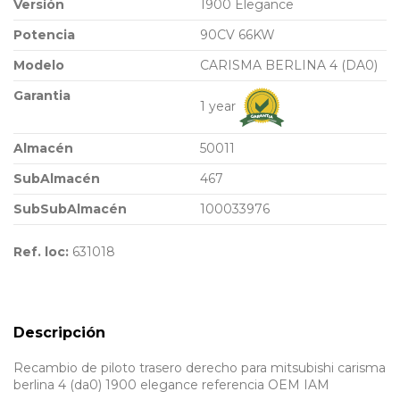
Versión
1900 Elegance
Potencia
90CV 66KW
Modelo
CARISMA BERLINA 4 (DA0)
Garantia
1 year
Almacén
50011
SubAlmacén
467
SubSubAlmacén
100033976
Ref. loc:
631018
Descripción
Recambio de piloto trasero derecho para mitsubishi carisma
berlina 4 (da0) 1900 elegance referencia OEM IAM