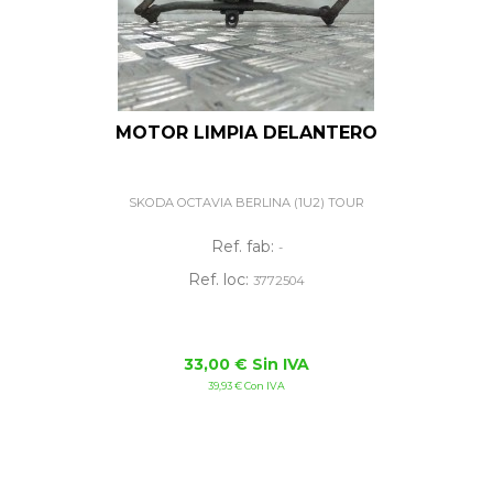
MOTOR LIMPIA DELANTERO
SKODA OCTAVIA BERLINA (1U2) TOUR
Ref. fab:
-
Ref. loc:
3772504
33,00 € Sin IVA
39,93 € Con IVA