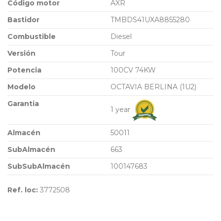
Código motor
AXR
Bastidor
TMBDS41UXA8855280
Combustible
Diesel
Versión
Tour
Potencia
100CV 74KW
Modelo
OCTAVIA BERLINA (1U2)
Garantia
1 year
Almacén
50011
SubAlmacén
663
SubSubAlmacén
100147683
Ref. loc:
3772508