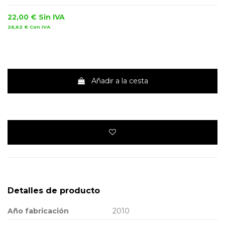
22,00 €
Sin IVA
26,62 €
Con IVA
Añadir a la cesta
Detalles de producto
Año fabricación
2010