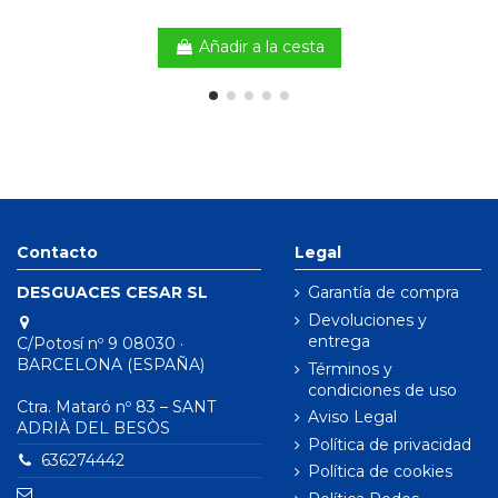
Añadir a la cesta
Contacto
Legal
DESGUACES CESAR SL
Garantía de compra
Devoluciones y
entrega
C/Potosí nº 9 08030 ·
BARCELONA (ESPAÑA)
Términos y
condiciones de uso
Ctra. Mataró nº 83 – SANT
Aviso Legal
ADRIÀ DEL BESÒS
Política de privacidad
636274442
Política de cookies