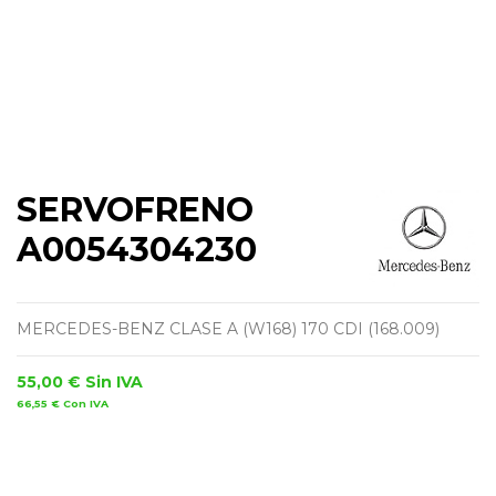
SERVOFRENO
A0054304230
MERCEDES-BENZ CLASE A (W168) 170 CDI (168.009)
55,00 €
Sin IVA
66,55 €
Con IVA