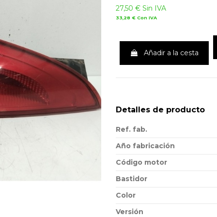
27,50 €
Sin IVA
33,28 €
Con IVA
Añadir a la cesta
Detalles de producto
Ref. fab.
Año fabricación
Código motor
Bastidor
Color
Versión