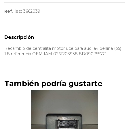
Ref. loc:
3662039
Descripción
Recambio de centralita motor uce para audi a4 berlina (b5)
1.8 referencia OEM IAM 0261203938 8D0907557C
También podría gustarte