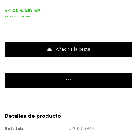
44,00 €
Sin IVA
53,24 €
Con IVA
Añadir a la cesta
Detalles de producto
Ref. fab.
0261203938