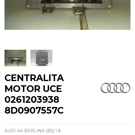
CENTRALITA
MOTOR UCE
0261203938
8D0907557C
AUDI A4 BERLINA (B5) 1.8