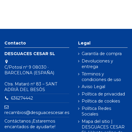
Contacto
Legal
DESGUACES CESAR SL
Garantía de compra
Devoluciones y
entrega
C/Potosí nº 9 08030 ·
BARCELONA (ESPAÑA)
Términos y
condiciones de uso
Ctra. Mataró nº 83 – SANT
Aviso Legal
ADRIÀ DEL BESÒS
Política de privacidad
636274442
Política de cookies
Política Redes
recambios@desguacescesar.es
Sociales
Contáctanos ¡Estaremos
Mapa del sitio |
encantados de ayudarte!
DESGUACES CESAR