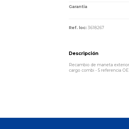
Garantia
Ref. loc:
3618267
Descripción
Recambio de maneta exterior 
cargo combi - 5 referencia 