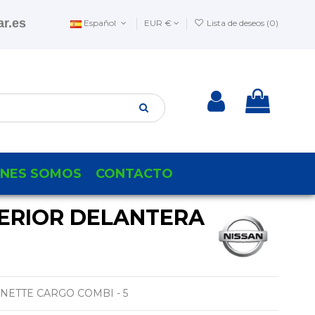
r.es
Español
EUR €
Lista de deseos (
0
)
ENES SOMOS
CONTACTO
ERIOR DELANTERA
NETTE CARGO COMBI - 5