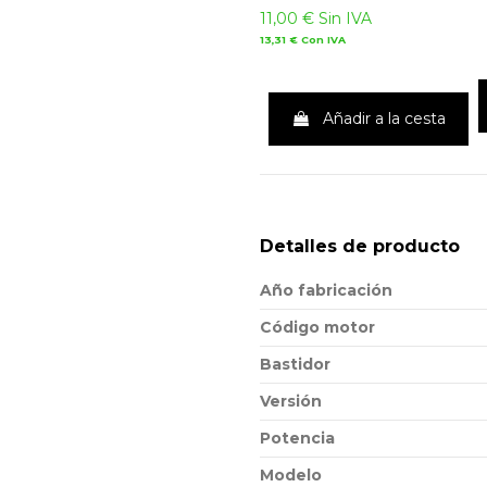
11,00 €
Sin IVA
13,31 €
Con IVA
Añadir a la cesta
Detalles de producto
Año fabricación
Código motor
Bastidor
Versión
Potencia
Modelo