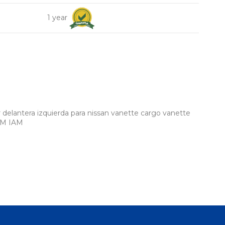
1 year
delantera izquierda para nissan vanette cargo vanette
OEM IAM