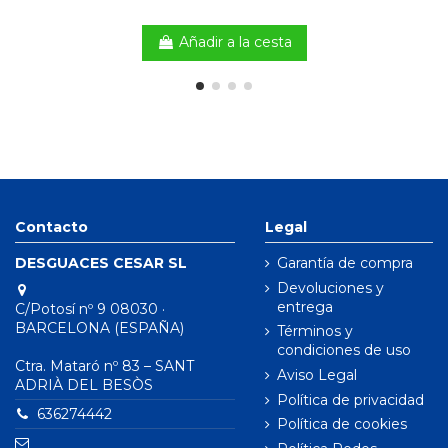
Añadir a la cesta
Contacto
Legal
DESGUACES CESAR SL
Garantía de compra
Devoluciones y
entrega
C/Potosí nº 9 08030 ·
BARCELONA (ESPAÑA)
Términos y
condiciones de uso
Ctra. Mataró nº 83 – SANT
Aviso Legal
ADRIÀ DEL BESÒS
Política de privacidad
636274442
Política de cookies