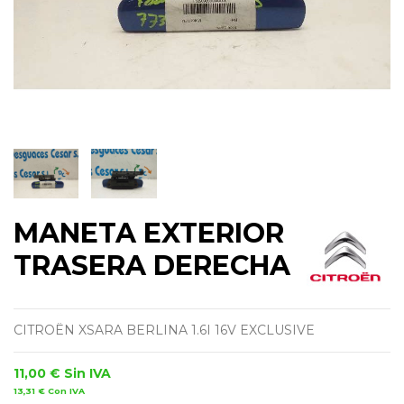
MANETA EXTERIOR
TRASERA DERECHA
CITROËN XSARA BERLINA 1.6I 16V EXCLUSIVE
11,00 €
Sin IVA
13,31 €
Con IVA