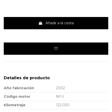
Añadir a la cesta
Detalles de producto
Año fabricación
2002
Código motor
NFU
Kilometraje
122.030