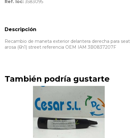
Ref. loc:
3583095
Descripción
Recambio de maneta exterior delantera derecha para seat
arosa (6h1) street referencia OEM IAM 3B0837207F
También podría gustarte