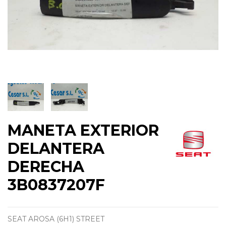
MANETA EXTERIOR
DELANTERA
DERECHA
3B0837207F
SEAT AROSA (6H1) STREET