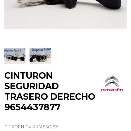
CINTURON
SEGURIDAD
TRASERO DERECHO
9654437877
CITROËN C4 PICASSO SX