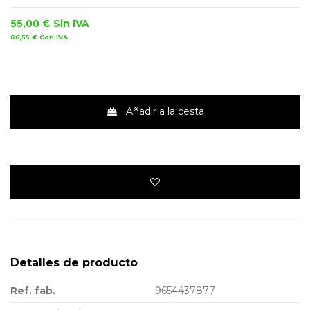
55,00 €
Sin IVA
66,55 €
Con IVA
Añadir a la cesta
Detalles de producto
Ref. fab.
9654437877