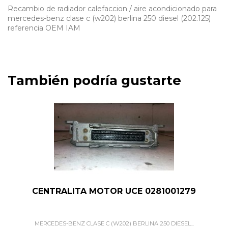
Recambio de radiador calefaccion / aire acondicionado para
mercedes-benz clase c (w202) berlina 250 diesel (202.125)
referencia OEM IAM
También podría gustarte
CENTRALITA MOTOR UCE 0281001279
MERCEDES-BENZ CLASE C (W202) BERLINA 250 DIESEL...