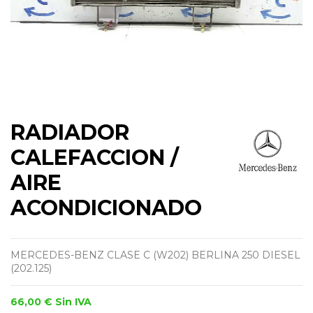
RADIADOR
CALEFACCION /
AIRE
ACONDICIONADO
MERCEDES-BENZ CLASE C (W202) BERLINA 250 DIESEL
(202.125)
66,00 €
Sin IVA