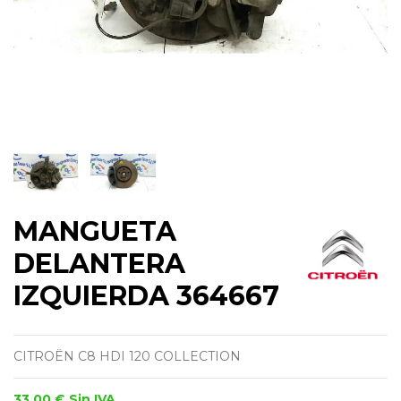
MANGUETA
DELANTERA
IZQUIERDA 364667
CITROËN C8 HDI 120 COLLECTION
33,00 €
Sin IVA