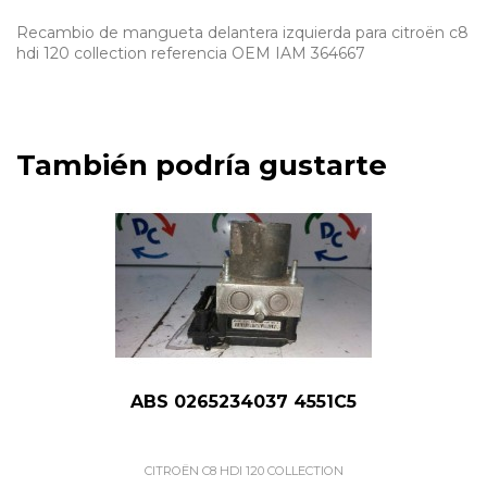
Recambio de mangueta delantera izquierda para citroën c8
hdi 120 collection referencia OEM IAM 364667
También podría gustarte
ABS 0265234037 4551C5
CITROËN C8 HDI 120 COLLECTION