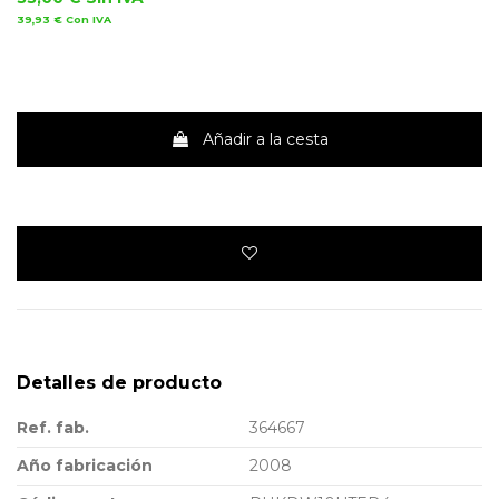
39,93 €
Con IVA
Añadir a la cesta
Detalles de producto
Ref. fab.
364667
Año fabricación
2008