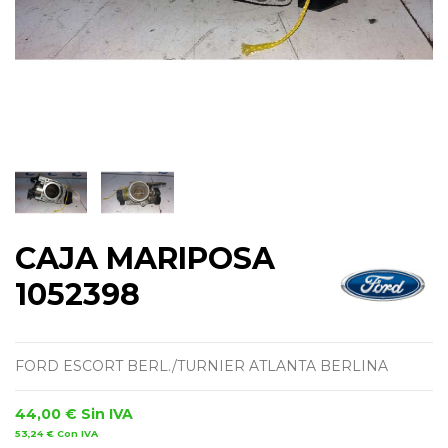
CAJA MARIPOSA
1052398
FORD ESCORT BERL./TURNIER ATLANTA BERLINA
44,00 €
Sin IVA
53,24 €
Con IVA