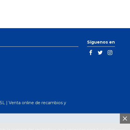
Síguenos en
L | Venta online de recambios y
ar la compra del recambios que necesites para tu coche