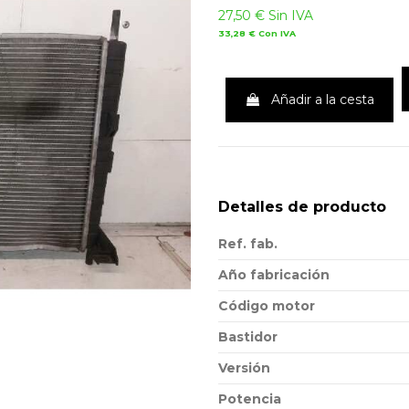
27,50 €
Sin IVA
33,28 €
Con IVA
Añadir a la cesta
Detalles de producto
Ref. fab.
Año fabricación
Código motor
Bastidor
Versión
Potencia