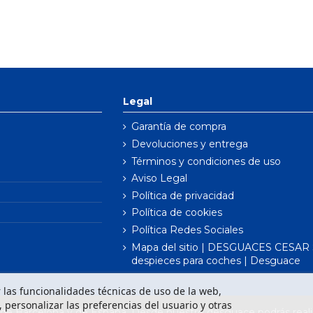
Legal
Garantía de compra
Devoluciones y entrega
Términos y condiciones de uso
Aviso Legal
Política de privacidad
Política de cookies
Política Redes Sociales
Mapa del sitio | DESGUACES CESAR S
despieces para coches | Desguace
ar las funcionalidades técnicas de uso de la web,
o, personalizar las preferencias del usuario y otras
e Barcelona y de España. Desde nuestro desguace podrás realiz