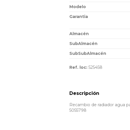
Modelo
Garantia
Almacén
SubAlmacén
SubSubAlmacén
Ref. loc:
525458
Descripción
Recambio de radiador agua pa
5055798