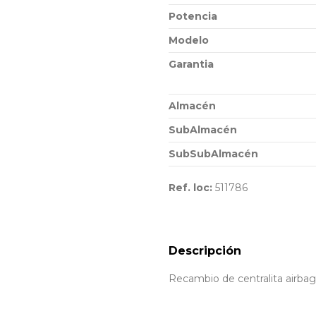
Potencia
Modelo
Garantia
Almacén
SubAlmacén
SubSubAlmacén
Ref. loc:
511786
Descripción
Recambio de centralita airba