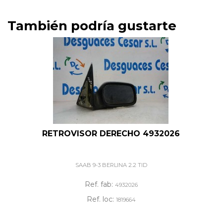
También podría gustarte
RETROVISOR DERECHO 4932026
SAAB 9-3 BERLINA 2.2 TID
Ref. fab:
4932026
Ref. loc:
1819664