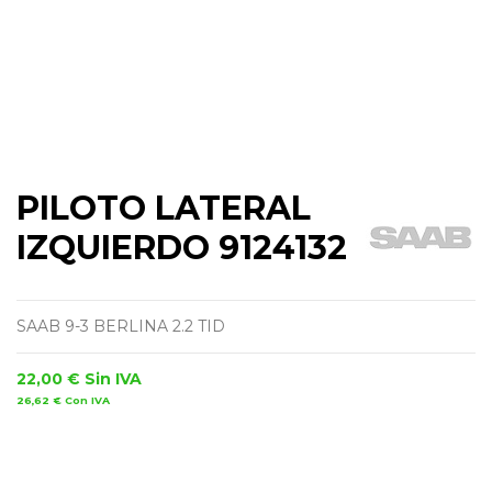
PILOTO LATERAL
IZQUIERDO 9124132
SAAB 9-3 BERLINA 2.2 TID
22,00 €
Sin IVA
26,62 €
Con IVA