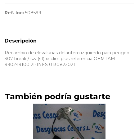
Ref. loc:
508599
Descripción
Recambio de elevalunas delantero izquierdo para peugeot
307 break / sw (s1) xr clim plus referencia OEM IAM
990249100 2PINES 0130822021
También podría gustarte