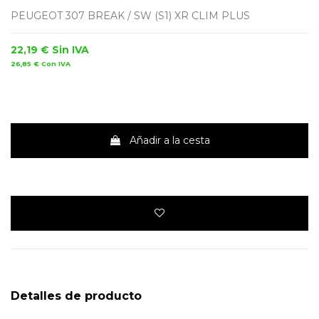
PEUGEOT 307 BREAK / SW (S1) XR CLIM PLUS
22,19 €
Sin IVA
26,85 €
Con IVA
Añadir a la cesta
Detalles de producto