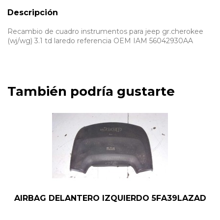
Descripción
Recambio de cuadro instrumentos para jeep gr.cherokee
(wj/wg) 3.1 td laredo referencia OEM IAM 56042930AA
También podría gustarte
AIRBAG DELANTERO IZQUIERDO 5FA39LAZAD