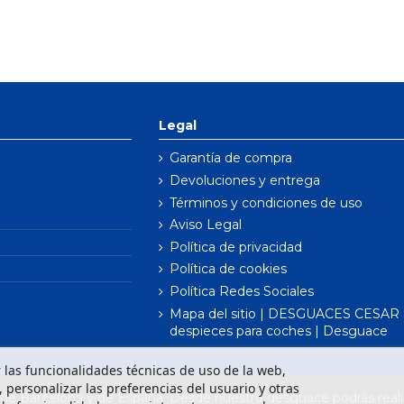
Legal
Garantía de compra
Devoluciones y entrega
Términos y condiciones de uso
Aviso Legal
Política de privacidad
Política de cookies
Política Redes Sociales
Mapa del sitio | DESGUACES CESAR S
despieces para coches | Desguace
ar las funcionalidades técnicas de uso de la web,
o, personalizar las preferencias del usuario y otras
e Barcelona y de España. Desde nuestro desguace podrás realiz