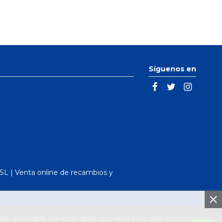
Síguenos en
L | Venta online de recambios y
ar la compra del recambios que necesites para tu coche