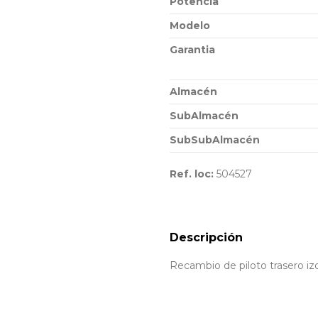
Potencia
Modelo
Garantia
Almacén
SubAlmacén
SubSubAlmacén
Ref. loc:
504527
Descripción
Recambio de piloto trasero iz