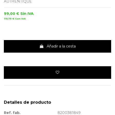
AUTHENTIQUE
99,00 €
Sin IVA
119,79 €
Con IVA
Añadir a la cesta
Detalles de producto
Ref. fab.
8200381849