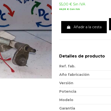
55,00 €
Sin IVA
66,55 €
Con IVA
Añadir a la cesta
Detalles de producto
Ref. fab.
Año fabricación
Versión
Potencia
Modelo
Garantia