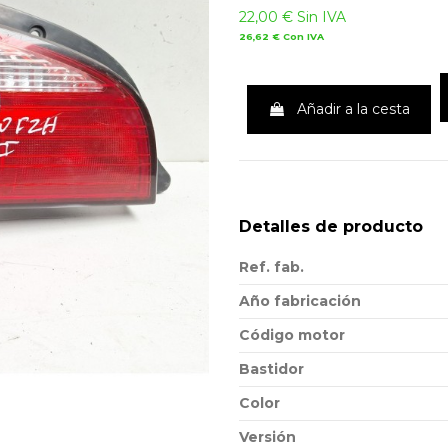
22,00 €
Sin IVA
26,62 €
Con IVA
Añadir a la cesta
Detalles de producto
Ref. fab.
Año fabricación
Código motor
Bastidor
Color
Versión