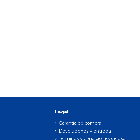
Legal
Garantía de compra
Devoluciones y entrega
Términos y condiciones de uso