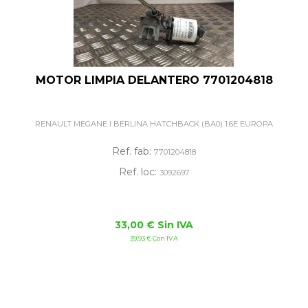
MOTOR LIMPIA DELANTERO 7701204818
RENAULT MEGANE I BERLINA HATCHBACK (BA0) 1.6E EUROPA
Ref. fab:
7701204818
Ref. loc:
3092697
33,00 € Sin IVA
39,93 € Con IVA