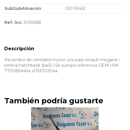
SubSubAlmacén
100153452
Ref. loc:
3092668
Descripción
Recambio de centralita motor uce para renault megane i
berlina hatchback (ba0) 1.6e europa referencia OEM IAM
7700864454 s115300204a
También podría gustarte