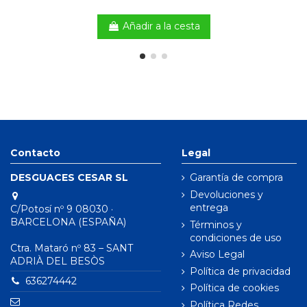
Añadir a la cesta
Contacto
Legal
DESGUACES CESAR SL
Garantía de compra
Devoluciones y
entrega
C/Potosí nº 9 08030 ·
BARCELONA (ESPAÑA)
Términos y
condiciones de uso
Ctra. Mataró nº 83 – SANT
Aviso Legal
ADRIÀ DEL BESÒS
Política de privacidad
636274442
Política de cookies
Política Redes