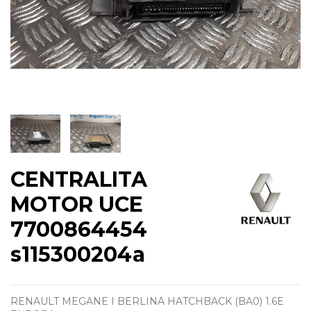
CENTRALITA
MOTOR UCE
7700864454
s115300204a
RENAULT MEGANE I BERLINA HATCHBACK (BA0) 1.6E