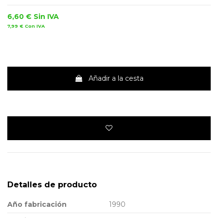
6,60 €
Sin IVA
7,99 €
Con IVA
Añadir a la cesta
Detalles de producto
Año fabricación
1990