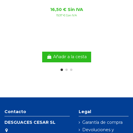
16,50 € Sin IVA
19,97 € Con IVA
Añadir a la cesta
Contacto
Legal
DESGUACES CESAR SL
Garantía de compra
Devoluciones y