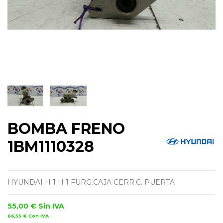
BOMBA FRENO
1BM1110328
HYUNDAI H 1 H 1 FURG.CAJA CERR.C. PUERTA
55,00 €
Sin IVA
66,55 €
Con IVA