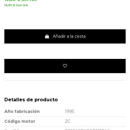
19,97 €
Con IVA
Añadir a la cesta
Detalles de producto
Año fabricación
1995
Código motor
2C