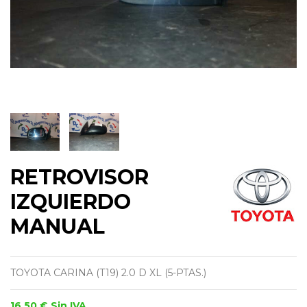
RETROVISOR
IZQUIERDO
MANUAL
TOYOTA CARINA (T19) 2.0 D XL (5-PTAS.)
16,50 €
Sin IVA