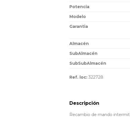
Potencia
Modelo
Garantia
Almacén
SubAlmacén
SubSubAlmacén
Ref. loc:
322728
Descripción
Recambio de mando intermiten