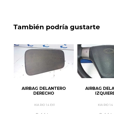
También podría gustarte
AIRBAG DELANTERO
AIRBAG DEL
DERECHO
IZQUIE
KIA RIO 1.4 EX1
KIA RIO 1.4