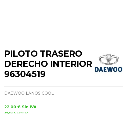
PILOTO TRASERO
DERECHO INTERIOR
96304519
DAEWOO LANOS COOL
22,00 €
Sin IVA
26,62 €
Con IVA