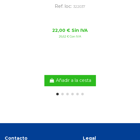
Ref. loc:
322037
22,00 € Sin IVA
26,62 € Con IVA
Añadir a la cesta
Contacto
Legal