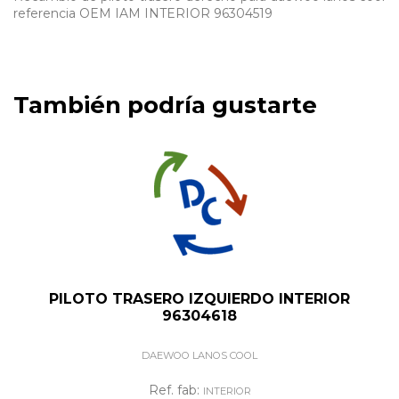
referencia OEM IAM INTERIOR 96304519
También podría gustarte
PILOTO TRASERO IZQUIERDO INTERIOR
96304618
DAEWOO LANOS COOL
Ref. fab:
INTERIOR