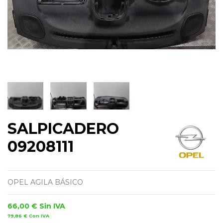
SALPICADERO
09208111
OPEL AGILA BÁSICO
66,00 €
Sin IVA
79,86 €
Con IVA